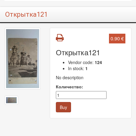
Открытка121
0.90 €
Открытка121
Vendor code:
124
In stock:
1
No description
Количество:
Buy