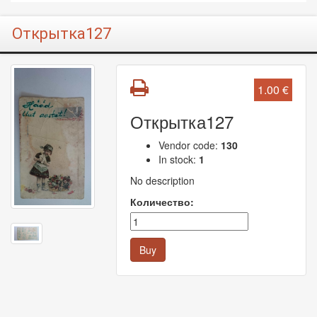
Открытка127
1.00 €
Открытка127
Vendor code:
130
In stock:
1
No description
Количество:
Buy