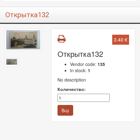
Открытка132
3.40 €
Открытка132
Vendor code:
135
In stock:
1
No description
Количество:
Buy